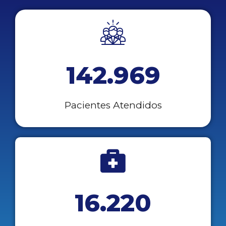
142.969
Pacientes Atendidos
16.220