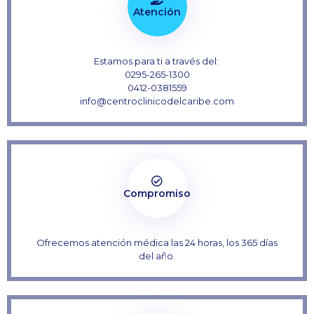
Atención
Estamos para ti a través del:
0295-265-1300
0412-0381559
info@centroclinicodelcaribe.com
Compromiso
Ofrecemos atención médica las 24 horas, los 365 días
del año.